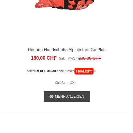
Rennen Handschuhe Alpinestars Gp Plus
R V3 Rot
180,00 CHF
200,00 CHF
(inkl. MwSt)
oder
6 x CHF 30.00
ohne Zinsen
Größe :
XXL
MEHR ANZEIGEN