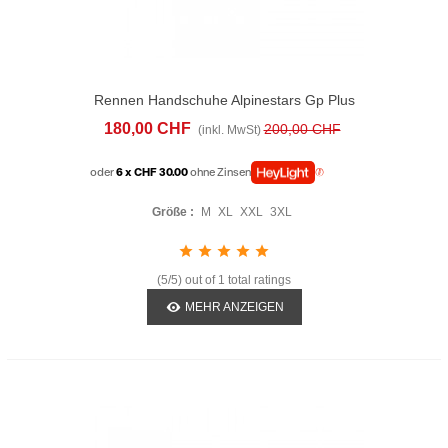
Rennen Handschuhe Alpinestars Gp Plus
R V3 Weiss Rot
180,00 CHF
200,00 CHF
(inkl. MwSt)
oder
6 x CHF 30.00
ohne Zinsen
Größe :
M
XL
XXL
3XL
(5/5) out of 1 total ratings
MEHR ANZEIGEN