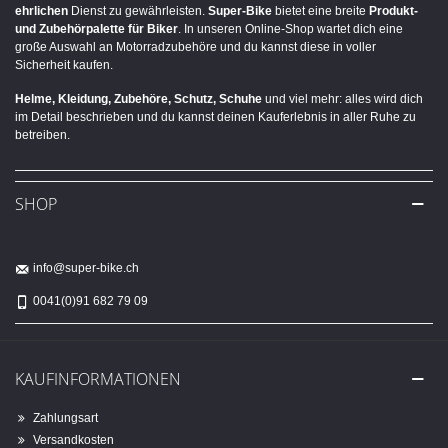
ehrlichen
Dienst zu gewährleisten.
Super-Bike
bietet eine breite
Produkt-
und Zubehörpalette für Biker
. In unseren Online-Shop wartet dich eine
große Auswahl an Motorradzubehöre und du kannst diese in voller
Sicherheit kaufen.
Helme, Kleidung, Zubehöre, Schutz, Schuhe
und viel mehr: alles wird dich
im Detail beschrieben und du kannst deinen Kauferlebnis in aller Ruhe zu
betreiben.
SHOP
info@super-bike.ch
0041(0)91 682 79 09
KAUFINFORMATIONEN
Zahlungsart
Versandkosten