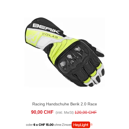
Racing Handschuhe Berik 2.0 Race
Schwarz Gelb
90,00 CHF
120,00 CHF
(inkl. MwSt)
oder
6 x CHF 15.00
ohne Zinsen