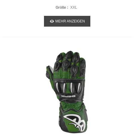
Größe :
XXL
MEHR ANZEIGEN