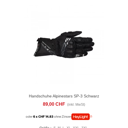
Handschuhe Alpinestars SP-3 Schwarz
89,00 CHF
(inkl. MwSt)
oder
6 x CHF 14.83
ohne Zinsen