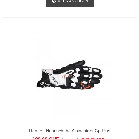
MEHR ANZEIGEN
Rennen Handschuhe Alpinestars Gp Plus
R V3 Weiss Schwarz