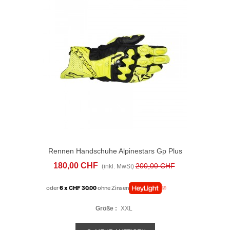
Rennen Handschuhe Alpinestars Gp Plus
R V3 Gelb
180,00 CHF
200,00 CHF
(inkl. MwSt)
oder
6 x CHF 30.00
ohne Zinsen
Größe :
XXL