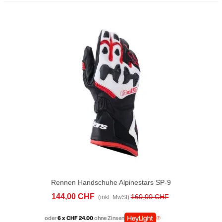
Rennen Handschuhe Alpinestars SP-9
Weiss Rot
144,00 CHF
160,00 CHF
(inkl. MwSt)
oder
6 x CHF 24.00
ohne Zinsen