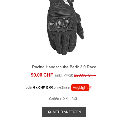
Racing Handschuhe Berik 2.0 Race
Schwarz
90,00 CHF
120,00 CHF
(inkl. MwSt)
oder
6 x CHF 15.00
ohne Zinsen
Größe :
XXL
3XL
MEHR ANZEIGEN