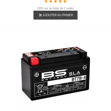
(5/5) sur un total de 1 notes
AJOUTER AU PANIER