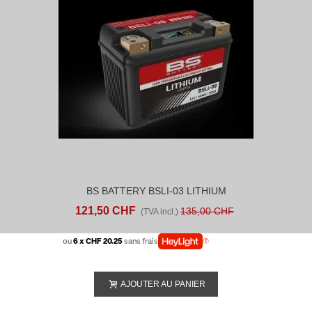
BS BATTERY BSLI-03 LITHIUM
121,50 CHF
135,00 CHF
(TVA incl.)
ou
6 x CHF 20.25
sans frais
AJOUTER AU PANIER