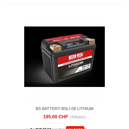
BS BATTERY BSLI-08 LITHIUM
195,00 CHF
(TVA incl.)