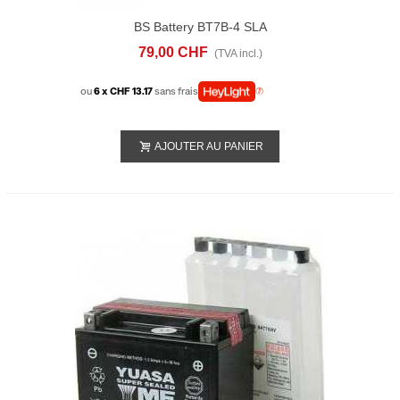
BS Battery BT7B-4 SLA
79,00 CHF
(TVA incl.)
ou
6 x CHF 13.17
sans frais
AJOUTER AU PANIER