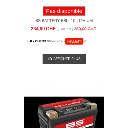
Pas disponible
BS BATTERY BSLI-10 LITHIUM
234,00 CHF
260,00 CHF
(TVA incl.)
ou
6 x CHF 39.00
sans frais
AFFICHER PLUS