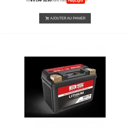
ou
6 x CHF 32.50
sans frais
AJOUTER AU PANIER