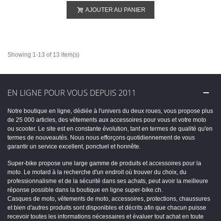
AJOUTER AU PANIER
Showing 1-13 of 13 item(s)
EN LIGNE POUR VOUS DEPUIS 2011
Notre boutique en ligne, dédiée à l'univers du deux roues, vous propose plus
de 25 000 articles, des vêtements aux accessoires pour vous et votre moto
ou scooter. Le site est en constante évolution, tant en termes de qualité qu'en
termes de nouveautés. Nous nous efforçons quotidiennement de vous
garantir un service excellent, ponctuel et honnête.
Super-bike propose une large gamme de produits et accessoires pour la
moto. Le motard à la recherche d'un endroit où trouver du choix, du
professionnalisme et de la sécurité dans ses achats, peut avoir la meilleure
réponse possible dans la boutique en ligne super-bike.ch.
Casques de moto, vêtements de moto, accessoires, protections, chaussures
et bien d'autres produits sont disponibles et décrits afin que chacun puisse
recevoir toutes les informations nécessaires et évaluer tout achat en toute