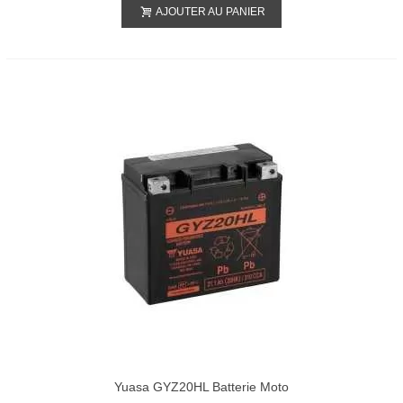
AJOUTER AU PANIER
Yuasa GYZ20HL Batterie Moto