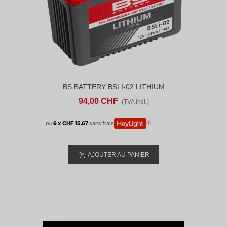
BS BATTERY BSLI-02 LITHIUM
94,00 CHF
(TVA incl.)
ou
6 x CHF 15.67
sans frais
AJOUTER AU PANIER