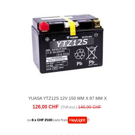
YUASA YTZ12S 12V 150 MM X 87 MM X
110 MM
126,00 CHF
140,00 CHF
(TVA incl.)
ou
6 x CHF 21.00
sans frais