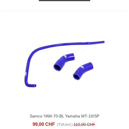
Samco YAM-70-BL Yamaha MT-10/SP
(2017-24) RADIATOR HOSE KITS
99,00 CHF
110,00 CHF
(TVA incl.)