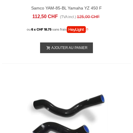
Samco YAM-85-BL Yamaha YZ 450 F
(2018-20) Kit Radiateur
112,50 CHF
125,00 CHF
(TVA incl.)
ou
6 x CHF 18.75
sans frais
AJOUTER AU PANIER