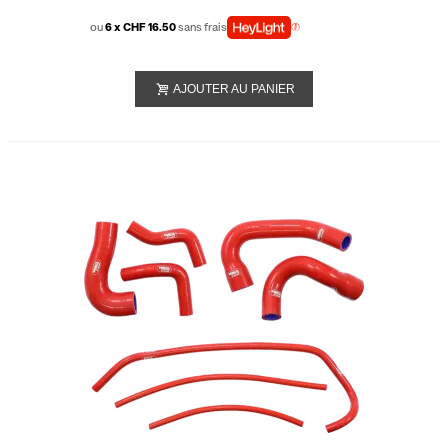
ou
6 x CHF 16.50
sans frais
AJOUTER AU PANIER