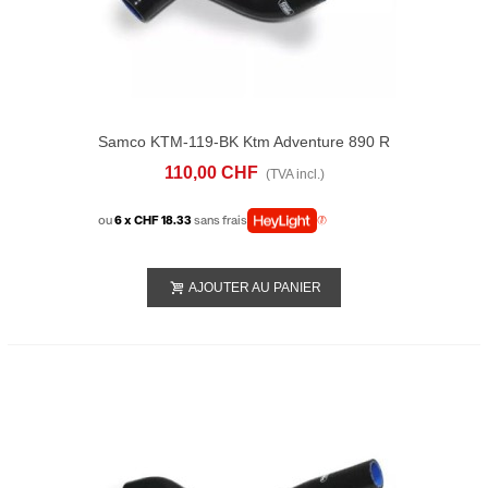
Samco KTM-119-BK Ktm Adventure 890 R
(2021-23) Radiatore Kit
110,00 CHF
(TVA incl.)
ou
6 x CHF 18.33
sans frais
AJOUTER AU PANIER