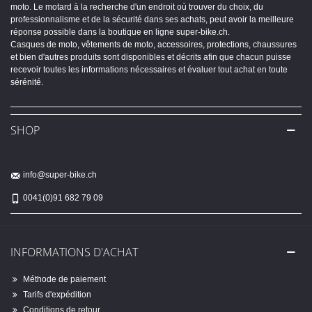
moto. Le motard à la recherche d'un endroit où trouver du choix, du
professionnalisme et de la sécurité dans ses achats, peut avoir la meilleure
réponse possible dans la boutique en ligne super-bike.ch.
Casques de moto, vêtements de moto, accessoires, protections, chaussures
et bien d'autres produits sont disponibles et décrits afin que chacun puisse
recevoir toutes les informations nécessaires et évaluer tout achat en toute
sérénité.
SHOP
info@super-bike.ch
0041(0)91 682 79 09
INFORMATIONS D'ACHAT
Méthode de paiement
Tarifs d'expédition
Conditions de retour