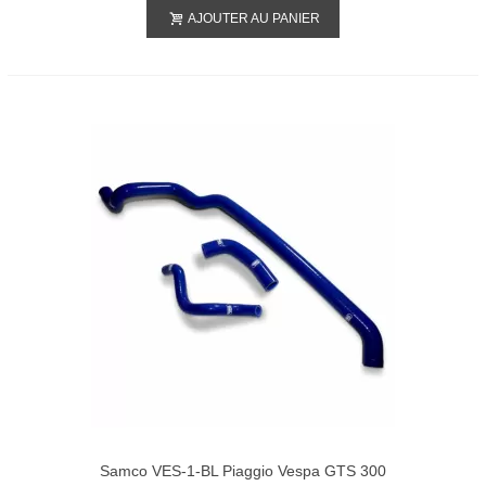
AJOUTER AU PANIER
Samco VES-1-BL Piaggio Vespa GTS 300