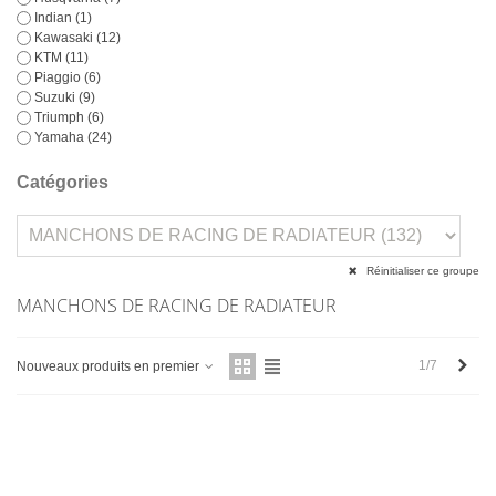
Indian
(1)
Kawasaki
(12)
KTM
(11)
Piaggio
(6)
Suzuki
(9)
Triumph
(6)
Yamaha
(24)
Catégories
Réinitialiser ce groupe
MANCHONS DE RACING DE RADIATEUR
Next
1/7
Nouveaux produits en premier