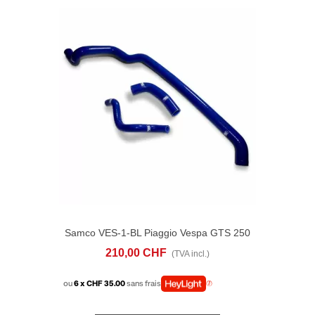
Samco VES-1-BL Piaggio Vespa GTS 250
(2008-12) RADIATOR HOSE KITS
210,00 CHF
(TVA incl.)
ou
6 x CHF 35.00
sans frais