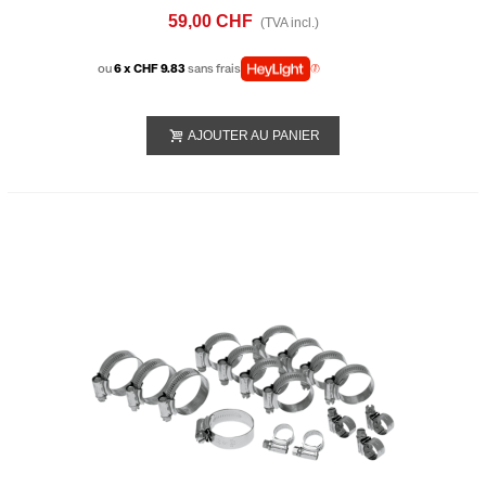
DUC-2
59,00 CHF
(TVA incl.)
ou
6 x CHF 9.83
sans frais
AJOUTER AU PANIER