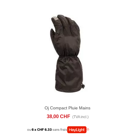
Oj Compact Pluie Mains
38,00 CHF
(TVA incl.)
ou
6 x CHF 6.33
sans frais