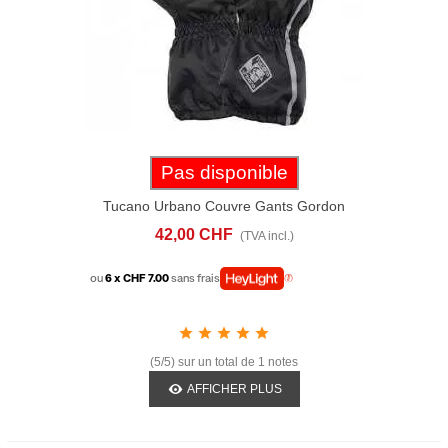
Pas disponible
Tucano Urbano Couvre Gants Gordon
Nano Noir Jaune
42,00 CHF
(TVA incl.)
ou
6 x CHF 7.00
sans frais
(5/5) sur un total de 1 notes
AFFICHER PLUS