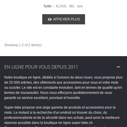
Taille :
XL/XXL
M/L
xs/s
AFFICHER PLUS
Showing 1-2 of 2 item(s)
EN LIGNE POUR VOUS DEPUIS 2011
Notre boutique en ligne, dédiée à l'univers du deux roues, vous propose plus
de 25 000 articles, des vêtements aux accessoires pour vous et votre moto
ou scooter. Le site est en constante évolution, tant en termes de qualité qu'en
termes de nouveautés. Nous nous efforçons quotidiennement de vous
garantir un service excellent, ponctuel et honnête.
Super-bike propose une large gamme de produits et accessoires pour la
moto. Le motard à la recherche d'un endroit où trouver du choix, du
professionnalisme et de la sécurité dans ses achats, peut avoir la meilleure
réponse possible dans la boutique en ligne super-bike.ch.