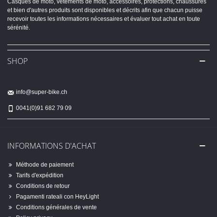
Casques de moto, vêtements de moto, accessoires, protections, chaussures
et bien d'autres produits sont disponibles et décrits afin que chacun puisse
recevoir toutes les informations nécessaires et évaluer tout achat en toute
sérénité.
SHOP
info@super-bike.ch
0041(0)91 682 79 09
INFORMATIONS D'ACHAT
Méthode de paiement
Tarifs d'expédition
Conditions de retour
Pagamenti rateali con HeyLight
Conditions générales de vente