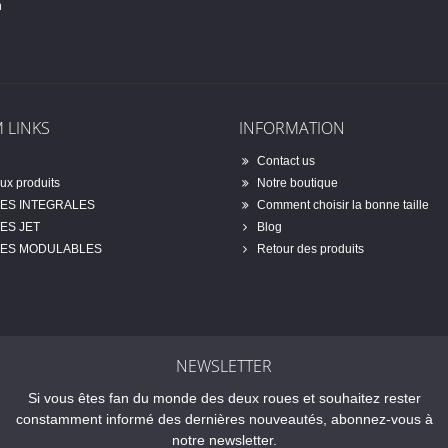
n
 LINKS
INFORMATION
Contact us
x produits
Notre boutique
ES INTEGRALES
Comment choisir la bonne taille
ES JET
Blog
ES MODULABLES
Retour des produits
NEWSLETTER
Si vous êtes fan du monde des deux roues et souhaitez rester
constamment informé des dernières nouveautés, abonnez-vous à
notre newsletter.