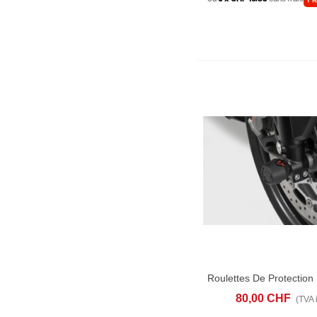
AJOUTER AU PANIER
AD
80,00 CHF
(TVA i