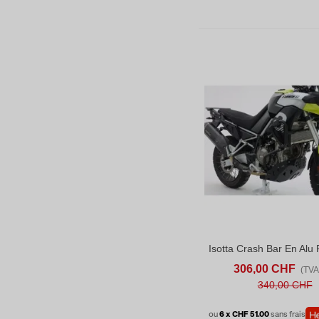
AJOUTER AU PANIER
AD
306,00 CHF
(TVA 
340,00 CHF
ou
6 x CHF 51.00
sans frais