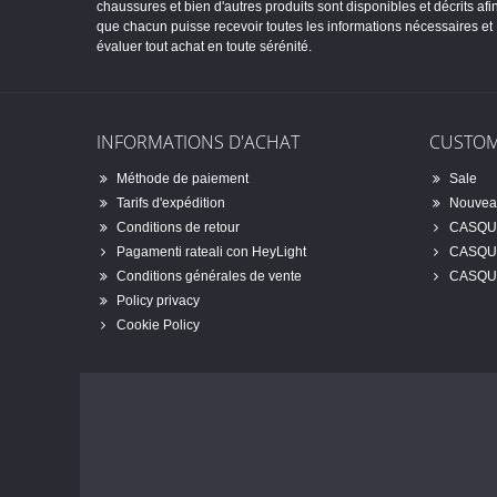
chaussures et bien d'autres produits sont disponibles et décrits afi
que chacun puisse recevoir toutes les informations nécessaires et
évaluer tout achat en toute sérénité.
INFORMATIONS D'ACHAT
CUSTOM
Méthode de paiement
Sale
Tarifs d'expédition
Nouveau
Conditions de retour
CASQU
Pagamenti rateali con HeyLight
CASQU
Conditions générales de vente
CASQU
Policy privacy
Cookie Policy