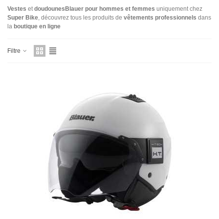
Vestes
et
doudounes
Blauer
pour hommes et femmes
uniquement chez
Super Bike
, découvrez tous les produits de
vêtements professionnels
dans
la
boutique en ligne
Filtre