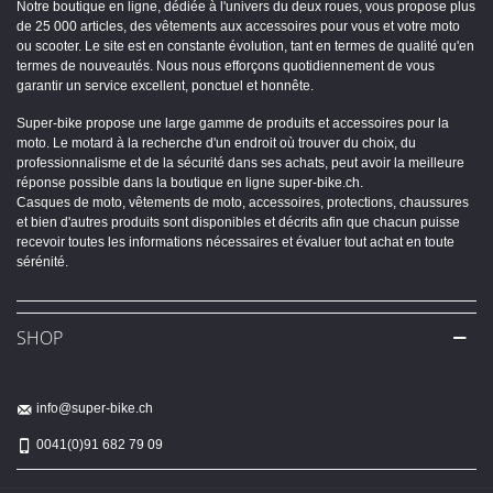
Notre boutique en ligne, dédiée à l'univers du deux roues, vous propose plus
de 25 000 articles, des vêtements aux accessoires pour vous et votre moto
ou scooter. Le site est en constante évolution, tant en termes de qualité qu'en
termes de nouveautés. Nous nous efforçons quotidiennement de vous
garantir un service excellent, ponctuel et honnête.
Super-bike propose une large gamme de produits et accessoires pour la
moto. Le motard à la recherche d'un endroit où trouver du choix, du
professionnalisme et de la sécurité dans ses achats, peut avoir la meilleure
réponse possible dans la boutique en ligne super-bike.ch.
Casques de moto, vêtements de moto, accessoires, protections, chaussures
et bien d'autres produits sont disponibles et décrits afin que chacun puisse
recevoir toutes les informations nécessaires et évaluer tout achat en toute
sérénité.
SHOP
info@super-bike.ch
0041(0)91 682 79 09