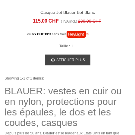
Casque Jet Blauer Bet Blanc
115,00 CHF
230,00 CHF
(TVA incl.)
ou
6 x CHF 19.17
sans frais
Taille :
L
AFFICHER PLUS
Showing 1-1 of 1 item(s)
BLAUER: vestes en cuir ou
en nylon, protections pour
les épaules, le dos et les
coudes, casques
Depuis plus de 50 ans,
Blauer
est le leader aux Etats Unis en tant que