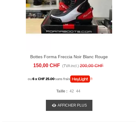
Bottes Forma Freccia Noir Blanc Rouge
150,00 CHF
200,00 CHF
(TVA incl.)
ou
6 x CHF 25.00
sans frais
Taille :
42
44
AFFICHER PLUS