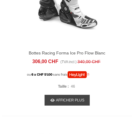
Bottes Racing Forma Ice Pro Flow Blanc
306,00 CHF
340,00 CHF
(TVA incl.)
ou
6 x CHF 51.00
sans frais
Taille :
46
AFFICHER PLUS