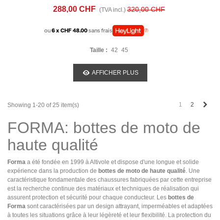
288,00 CHF
320,00 CHF
(TVA incl.)
ou
6 x CHF 48.00
sans frais
Taille :
42
45
AFFICHER PLUS
Next
1
2
Showing 1-20 of 25 item(s)
FORMA: bottes de moto de
haute qualité
Forma
a été fondée en 1999 à Altivole et dispose d'une longue et solide
expérience dans la production de
bottes de moto de haute qualité
. Une
caractéristique fondamentale des chaussures fabriquées par cette entreprise
est la recherche continue des matériaux et techniques de réalisation qui
assurent protection et sécurité pour chaque conducteur. Les
bottes de
Forma
sont caractérisées par un design attrayant, imperméables et adaptées
à toutes les situations grâce à leur légèreté et leur flexibilité. La protection du