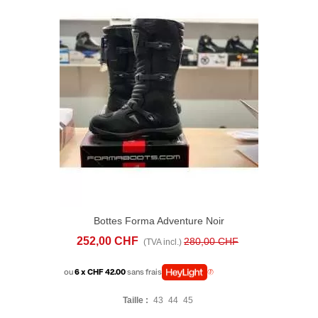
Bottes Forma Adventure Noir
252,00 CHF
280,00 CHF
(TVA incl.)
ou
6 x CHF 42.00
sans frais
Taille :
43
44
45