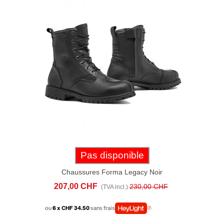
Pas disponible
Chaussures Forma Legacy Noir
207,00 CHF
230,00 CHF
(TVA incl.)
ou
6 x CHF 34.50
sans frais