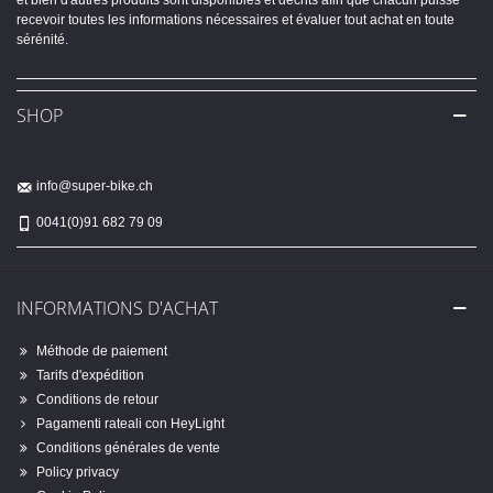
et bien d'autres produits sont disponibles et décrits afin que chacun puisse
recevoir toutes les informations nécessaires et évaluer tout achat en toute
sérénité.
SHOP
info@super-bike.ch
0041(0)91 682 79 09
INFORMATIONS D'ACHAT
Méthode de paiement
Tarifs d'expédition
Conditions de retour
Pagamenti rateali con HeyLight
Conditions générales de vente
Policy privacy