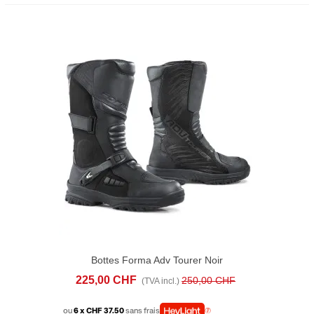
Bottes Forma Adv Tourer Noir
225,00 CHF
250,00 CHF
(TVA incl.)
ou
6 x CHF 37.50
sans frais