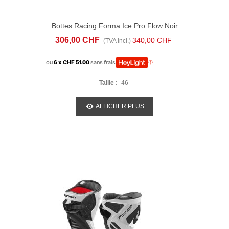
Bottes Racing Forma Ice Pro Flow Noir
306,00 CHF
340,00 CHF
(TVA incl.)
ou
6 x CHF 51.00
sans frais
Taille :
46
AFFICHER PLUS