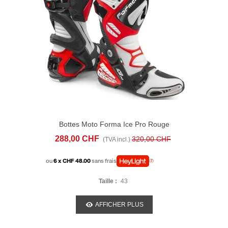
Bottes Moto Forma Ice Pro Rouge
288,00 CHF
320,00 CHF
(TVA incl.)
ou
6 x CHF 48.00
sans frais
Taille :
43
AFFICHER PLUS