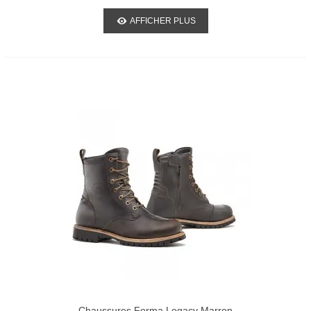
AFFICHER PLUS
Chaussures Forma Legacy Marron