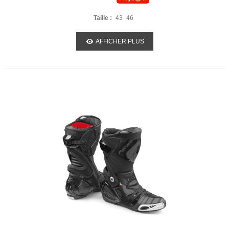
Taille :
43
46
AFFICHER PLUS