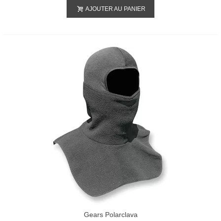
AJOUTER AU PANIER
Gears Polarclava