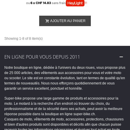
ou
6 x CHF 14.83
sans frais
AJOUTER AU PANIER
Showing 1-8 of 8 item(s)
EN LIGNE POUR VOUS DEPUIS 2011
Notre boutique en ligne, dédiée à l'univers du deux roues, vous propose plus
de 25 000 articles, des vêtements aux accessoires pour vous et votre moto
ou scooter. Le site est en constante évolution, tant en termes de qualité qu'en
termes de nouveautés. Nous nous efforçons quotidiennement de vous
garantir un service excellent, ponctuel et honnête.
Super-bike propose une large gamme de produits et accessoires pour la
moto. Le motard à la recherche d'un endroit où trouver du choix, du
professionnalisme et de la sécurité dans ses achats, peut avoir la meilleure
réponse possible dans la boutique en ligne super-bike.ch.
Casques de moto, vêtements de moto, accessoires, protections, chaussures
et bien d'autres produits sont disponibles et décrits afin que chacun puisse
recevoir toutes les informations nécessaires et évaluer tout achat en toute