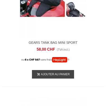
GEARS TANK BAG MINI SPORT
58,00 CHF
(TVA incl.)
ou
6 x CHF 9.67
sans frais
AJOUTER AU PANIER