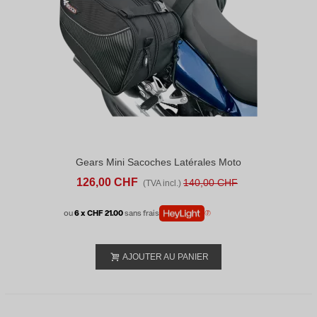
Gears Mini Sacoches Latérales Moto
126,00 CHF
140,00 CHF
(TVA incl.)
ou
6 x CHF 21.00
sans frais
AJOUTER AU PANIER