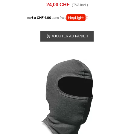
24,00 CHF
(TVA incl.)
ou
6 x CHF 4.00
sans frais
AJOUTER AU PANIER