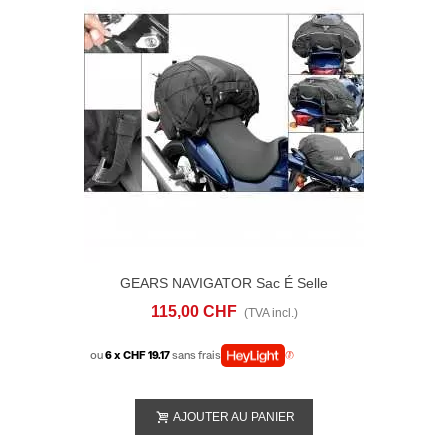
GEARS NAVIGATOR Sac É Selle
115,00 CHF
(TVA incl.)
ou
6 x CHF 19.17
sans frais
AJOUTER AU PANIER