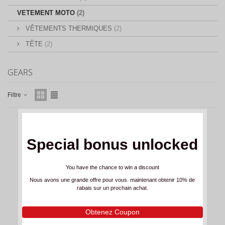
VETEMENT MOTO
(2)
VÊTEMENTS THERMIQUES
(2)
TÊTE
(2)
GEARS
Filtre
Special bonus unlocked
You have the chance to win a discount
Nous avons une grande offre pour vous. maintenant obtenir 10% de
rabais sur un prochain achat.
Obtenez Coupon