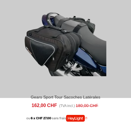
Gears Sport Tour Sacoches Latérales
162,00 CHF
180,00 CHF
(TVA incl.)
ou
6 x CHF 27.00
sans frais