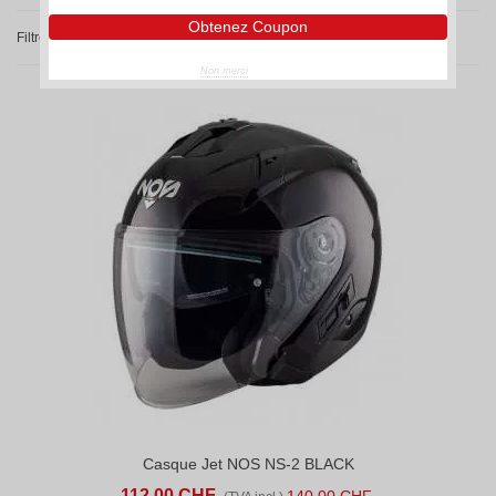
Obtenez Coupon
Filtre
Non merci
Casque Jet NOS NS-2 BLACK
112,00 CHF