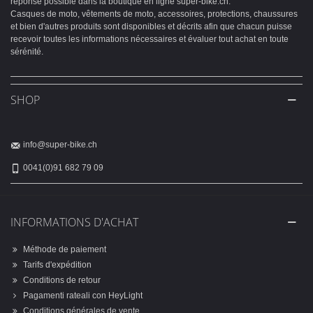
réponse possible dans la boutique en ligne super-bike.ch.
Casques de moto, vêtements de moto, accessoires, protections, chaussures
et bien d'autres produits sont disponibles et décrits afin que chacun puisse
recevoir toutes les informations nécessaires et évaluer tout achat en toute
sérénité.
SHOP
info@super-bike.ch
0041(0)91 682 79 09
INFORMATIONS D'ACHAT
Méthode de paiement
Tarifs d'expédition
Conditions de retour
Pagamenti rateali con HeyLight
Conditions générales de vente