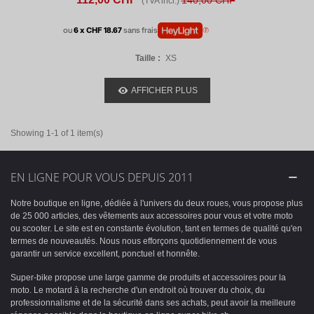
140,00 CHF
(TVA incl.)
ou
6 x CHF 18.67
sans frais
Taille :
XS
AFFICHER PLUS
Showing 1-1 of 1 item(s)
EN LIGNE POUR VOUS DEPUIS 2011
Notre boutique en ligne, dédiée à l'univers du deux roues, vous propose plus
de 25 000 articles, des vêtements aux accessoires pour vous et votre moto
ou scooter. Le site est en constante évolution, tant en termes de qualité qu'en
termes de nouveautés. Nous nous efforçons quotidiennement de vous
garantir un service excellent, ponctuel et honnête.
Super-bike propose une large gamme de produits et accessoires pour la
moto. Le motard à la recherche d'un endroit où trouver du choix, du
professionnalisme et de la sécurité dans ses achats, peut avoir la meilleure