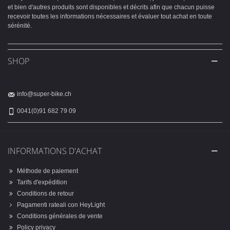
et bien d'autres produits sont disponibles et décrits afin que chacun puisse
recevoir toutes les informations nécessaires et évaluer tout achat en toute
sérénité.
SHOP
info@super-bike.ch
0041(0)91 682 79 09
INFORMATIONS D'ACHAT
Méthode de paiement
Tarifs d'expédition
Conditions de retour
Pagamenti rateali con HeyLight
Conditions générales de vente
Policy privacy