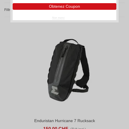
Obtenez Coupon
Filtre
Non merci
Enduristan Hurricane 7 Rucksack
150,00 CHF