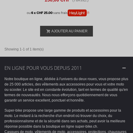
(TVA incl.)
ou
6 x CHF 25.00
sans frais
AJOUTER AU PANIER
Showing 1-1 of 1 item(s)
EN LIGNE POUR VOUS DEPUIS 2011
Notre boutique en ligne, dédiée à l'univers du deux roues, vous propose plus
de 25 000 articles, des vêtements aux accessoires pour vous et votre moto
ou scooter. Le site est en constante évolution, tant en termes de qualité qu'en
termes de nouveautés. Nous nous efforçons quotidiennement de vous
garantir un service excellent, ponctuel et honnête.
Super-bike propose une large gamme de produits et accessoires pour la
moto. Le motard à la recherche d'un endroit où trouver du choix, du
professionnalisme et de la sécurité dans ses achats, peut avoir la meilleure
réponse possible dans la boutique en ligne super-bike.ch.
Casques de moto, vêtements de moto, accessoires, protections, chaussures