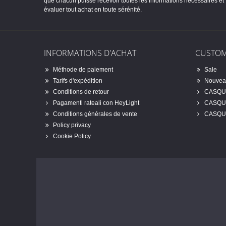
que chacun puisse recevoir toutes les informations nécessaires et
évaluer tout achat en toute sérénité.
INFORMATIONS D'ACHAT
CUSTOM
Méthode de paiement
Sale
Tarifs d'expédition
Nouveau
Conditions de retour
CASQU
Pagamenti rateali con HeyLight
CASQU
Conditions générales de vente
CASQU
Policy privacy
Cookie Policy