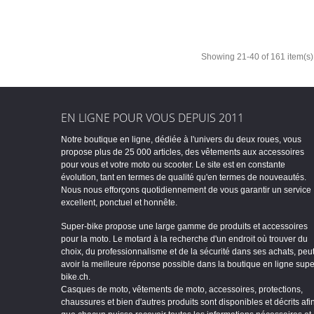
Showing 21-40 of 161 item(s)
EN LIGNE POUR VOUS DEPUIS 2011
Notre boutique en ligne, dédiée à l'univers du deux roues, vous
propose plus de 25 000 articles, des vêtements aux accessoires
pour vous et votre moto ou scooter. Le site est en constante
évolution, tant en termes de qualité qu'en termes de nouveautés.
Nous nous efforçons quotidiennement de vous garantir un service
excellent, ponctuel et honnête.
Super-bike propose une large gamme de produits et accessoires
pour la moto. Le motard à la recherche d'un endroit où trouver du
choix, du professionnalisme et de la sécurité dans ses achats, peu
avoir la meilleure réponse possible dans la boutique en ligne supe
bike.ch.
Casques de moto, vêtements de moto, accessoires, protections,
chaussures et bien d'autres produits sont disponibles et décrits afi