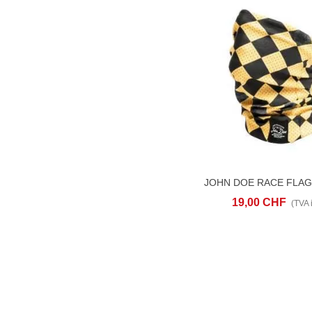
AJOUTER AU PANIER
AD
19,00 CHF
(TVA i