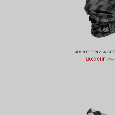
AJOUTER AU PANIER
AD
19,00 CHF
(TVA i