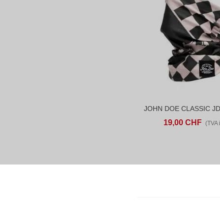
AJOUTER AU PANIER
AD
19,00 CHF
(TVA i