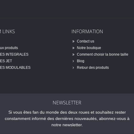
 LINKS
INFORMATION
Contact us
x produits
Notre boutique
ES INTEGRALES
Comment choisir la bonne taille
ES JET
Blog
ES MODULABLES
Retour des produits
NEWSLETTER
Si vous êtes fan du monde des deux roues et souhaitez rester
constamment informé des dernières nouveautés, abonnez-vous à
notre newsletter.