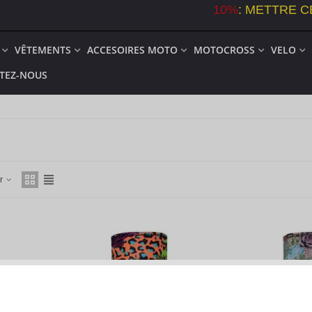
10%
:
METTRE C
VÊTEMENTS
ACCESOIRES MOTO
MOTOCROSS
VELO
TEZ-NOUS
er