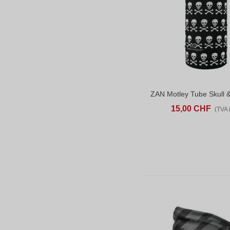
AJOUTER AU PANIER
AD
15,00 CHF
(TVA i