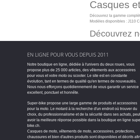
Casques et 
Découvrez la gamme complète 
Modèles disponibles : J110 
Découvrez no
EN LIGNE POUR VOUS DEPUIS 2011
Notre boutique en ligne, dédiée à l'univers du deux roues, vous
propose plus de 25 000 articles, des vêtements aux accessoires
pour vous et votre moto ou scooter. Le site est en constante
évolution, tant en termes de qualité qu'en termes de nouveautés.
Nous nous efforçons quotidiennement de vous garantir un service
excellent, ponctuel et honnête.
Super-bike propose une large gamme de produits et accessoires
pour la moto. Le motard à la recherche d'un endroit où trouver du
choix, du professionnalisme et de la sécurité dans ses achats, peu
avoir la meilleure réponse possible dans la boutique en ligne supe
bike.ch.
Casques de moto, vêtements de moto, accessoires, protections,
chaussures et bien d'autres produits sont disponibles et décrits afi