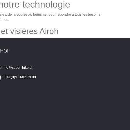
 notre technologie
s, de la course au tourisme, pour répondre à tous les besoins.
elios.
t visières Airoh
SHOP
info@super-bike.ch
0041(0)91 682 79 09