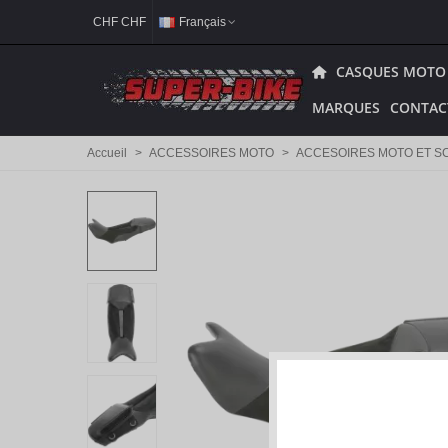
CHF CHF
Français
CASQUES MOTO
MARQUES
CONTAC
Accueil
>
ACCESSOIRES MOTO
>
ACCESOIRES MOTO ET S