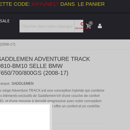
ETTE CODE:
KXYUNE17
DANS LE PANIER
SALE
0
RECHERCHER
(2008-17)
SADDLEMEN ADVENTURE TRACK
0810-BM10 SELLE BMW
F650/700/800GS (2008-17)
arque:
SADDLEMEN
e siège Adventure TRACK est une conception hybride qui combine
es éléments exclusifs de Saddlemen's® d'une couche de confort
EL et d'une mousse à densité progressive avec notre conception
e selle brevetée GEL-Channel qui offre un confort et un contrôle
négalés.