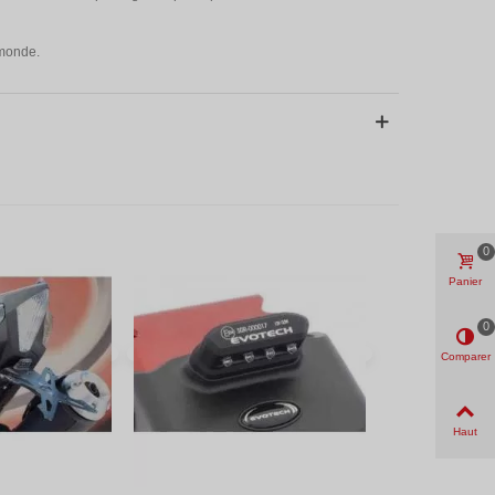
 monde.
0
Panier
0
Comparer
Haut