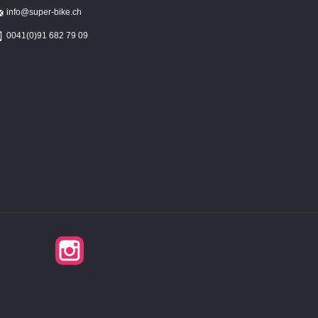
info@super-bike.ch
0041(0)91 682 79 09
Instagram