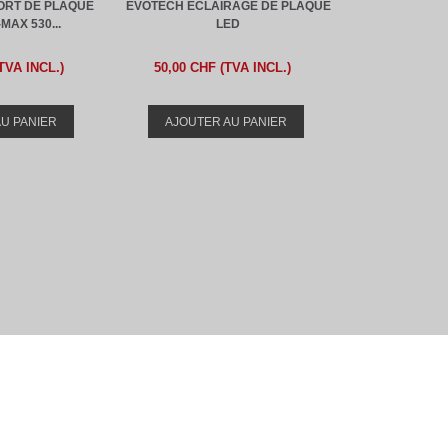
ORT DE PLAQUE
EVOTECH ECLAIRAGE DE PLAQUE
MAX 530...
LED
TVA INCL.)
50,00 CHF (TVA INCL.)
U PANIER
AJOUTER AU PANIER