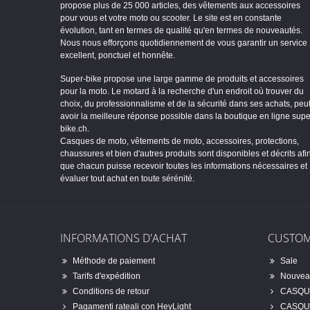
propose plus de 25 000 articles, des vêtements aux accessoires
pour vous et votre moto ou scooter. Le site est en constante
évolution, tant en termes de qualité qu'en termes de nouveautés.
Nous nous efforçons quotidiennement de vous garantir un service
excellent, ponctuel et honnête.
Super-bike propose une large gamme de produits et accessoires
pour la moto. Le motard à la recherche d'un endroit où trouver du
choix, du professionnalisme et de la sécurité dans ses achats, peu
avoir la meilleure réponse possible dans la boutique en ligne supe
bike.ch.
Casques de moto, vêtements de moto, accessoires, protections,
chaussures et bien d'autres produits sont disponibles et décrits afi
que chacun puisse recevoir toutes les informations nécessaires et
évaluer tout achat en toute sérénité.
INFORMATIONS D'ACHAT
CUSTOM
Méthode de paiement
Sale
Tarifs d'expédition
Nouveau
Conditions de retour
CASQU
Pagamenti rateali con HeyLight
CASQU