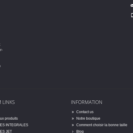
t
r-
n
 LINKS
INFORMATION
Contact us
x produits
Notre boutique
ES INTEGRALES
Comment choisir la bonne taille
ES JET
Blog