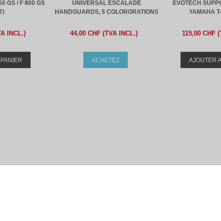
0 GS / F 800 GS
UNIVERSAL ESCALADE
EVOTECH SUPP
7)
HANDGUARDS, 5 COLORORATIONS
YAMAHA T-
A INCL.)
44,00 CHF (TVA INCL.)
115,00 CHF (
 PANIER
ACHETEZ
AJOUTER A