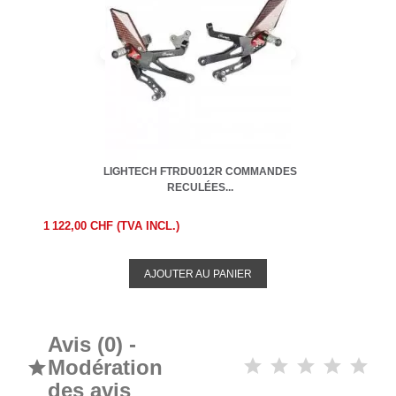
LIGHTECH FTRDU012R COMMANDES
RECULÉES...
1 122,00 CHF (TVA INCL.)
AJOUTER AU PANIER
Avis (0) -
Modération

des avis