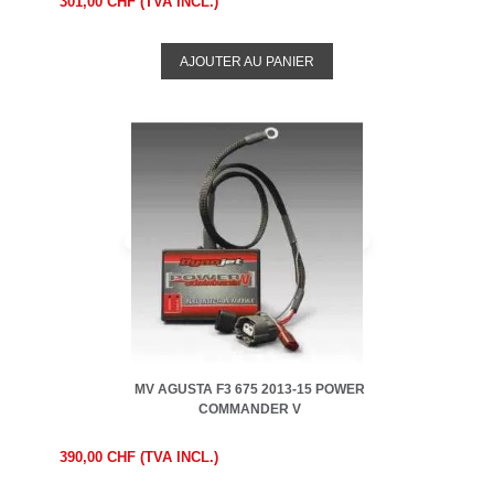
301,00 CHF (TVA INCL.)
AJOUTER AU PANIER
MV AGUSTA F3 675 2013-15 POWER
COMMANDER V
390,00 CHF (TVA INCL.)