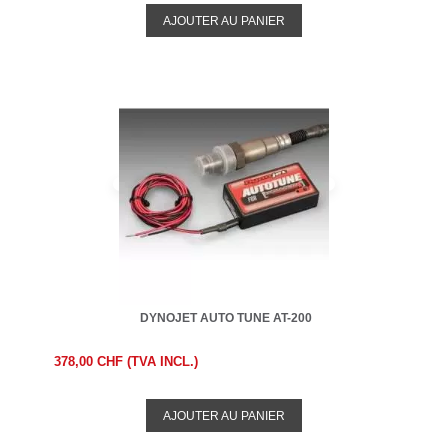
AJOUTER AU PANIER
DYNOJET AUTO TUNE AT-200
378,00 CHF (TVA INCL.)
AJOUTER AU PANIER