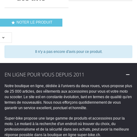
NOTER LE PRODUIT


Il n'y a pas encore d'avis pour ce produit.
EN LIGNE POUR VOUS DEPUIS 2011
Notre boutique en ligne, dédiée à l'univers du deux roues, vous propose plus
de 25 000 articles, des vêtements aux accessoires pour vous et votre moto
ou scooter. Le site est en constante évolution, tant en termes de qualité qu'en
termes de nouveautés. Nous nous efforçons quotidiennement de vous
garantir un service excellent, ponctuel et honnête.
Super-bike propose une large gamme de produits et accessoires pour la
moto. Le motard à la recherche d'un endroit où trouver du choix, du
professionnalisme et de la sécurité dans ses achats, peut avoir la meilleure
réponse possible dans la boutique en ligne super-bike.ch.