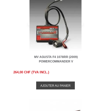
MV AGUSTA F4 1078RR (2009)
POWERCOMMANDER V
264,00 CHF (TVA INCL.)
AJOUTER AU PANIER