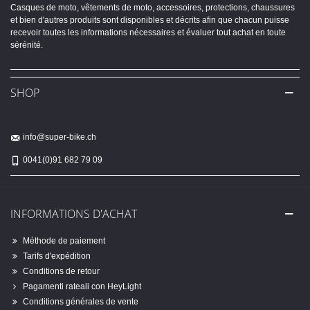
Casques de moto, vêtements de moto, accessoires, protections, chaussures
et bien d'autres produits sont disponibles et décrits afin que chacun puisse
recevoir toutes les informations nécessaires et évaluer tout achat en toute
sérénité.
SHOP
info@super-bike.ch
0041(0)91 682 79 09
INFORMATIONS D'ACHAT
Méthode de paiement
Tarifs d'expédition
Conditions de retour
Pagamenti rateali con HeyLight
Conditions générales de vente