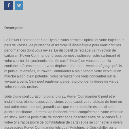
Description
Le Power Commander 6 de Dynojet vous permet d'optimiser votre trajet pour
plus de vitesse, de puissance et d'efficacité énergétique pour vous offrir les
performances dont vous rêviez. Le dispositif de réglage de l'injection de
carburant Power Commander 6 vous permet d'optimiser votre carburant et
votre courbe de synchronisation (le cas échéant) en vous donnant la
confiance nécessaire pour vous déplacer librement. Avec un réglage précis
et plusieurs entrées, le Power Commander 6 maintiendra votre véhicule en
marche à son plein potentiel, vous permettant de vous concentrer sur le
voyage à venir. Cela peut également aider à prolonger la durée de vie de
votre véhicule préféré.
Doté d'une configuration plug-and-play, Power Commander 6 peut être
installé discrètement sous votre siège, votre capot, votre tableau de bord ou
tout autre emplacement, garantissant que votre conduite est aussi belle
qu'elle fonctionne. Le retrait de l'appareil remet complètement votre véhicule
en stock. Avec la possibilité de stocker et de basculer entre deux cartes à la
volée (via l'accessoire de commutateur de carte) et de se connecter à divers
accessoires Power Commander tels que l'Autotune, le Quickshifter ou le