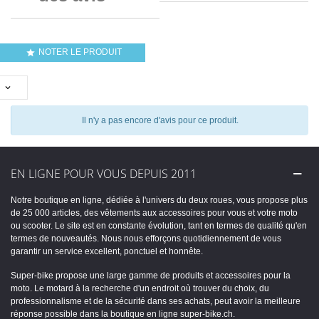
NOTER LE PRODUIT


Il n'y a pas encore d'avis pour ce produit.
EN LIGNE POUR VOUS DEPUIS 2011
Notre boutique en ligne, dédiée à l'univers du deux roues, vous propose plus
de 25 000 articles, des vêtements aux accessoires pour vous et votre moto
ou scooter. Le site est en constante évolution, tant en termes de qualité qu'en
termes de nouveautés. Nous nous efforçons quotidiennement de vous
garantir un service excellent, ponctuel et honnête.
Super-bike propose une large gamme de produits et accessoires pour la
moto. Le motard à la recherche d'un endroit où trouver du choix, du
professionnalisme et de la sécurité dans ses achats, peut avoir la meilleure
réponse possible dans la boutique en ligne super-bike.ch.