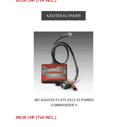
301,00 CHF (TVA INCL.)
AJOUTER AU PANIER
MV AGUSTA F3 675 2013-15 POWER
COMMANDER V
390,00 CHF (TVA INCL.)