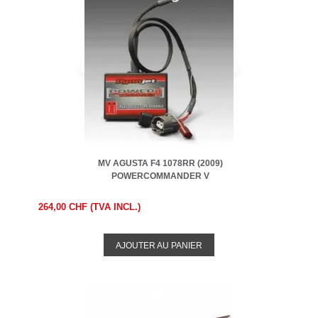
MV AGUSTA F4 1078RR (2009)
POWERCOMMANDER V
264,00 CHF (TVA INCL.)
AJOUTER AU PANIER