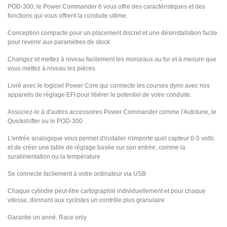
POD-300, le Power Commander 6 vous offre des caractéristiques et des
fonctions qui vous offrent la conduite ultime.
Conception compacte pour un placement discret et une désinstallation facile
pour revenir aux paramètres de stock
Changez et mettez à niveau facilement les morceaux au fur et à mesure que
vous mettez à niveau les pièces
Livré avec le logiciel Power Core qui connecte les courses dyno avec nos
appareils de réglage EFI pour libérer le potentiel de votre conduite.
Associez-le à d'autres accessoires Power Commander comme l'Autotune, le
Quickshifter ou le POD-300
L'entrée analogique vous permet d'installer n'importe quel capteur 0-5 volts
et de créer une table de réglage basée sur son entrée, comme la
suralimentation ou la température
Se connecte facilement à votre ordinateur via USB
Chaque cylindre peut être cartographié individuellement et pour chaque
vitesse, donnant aux cyclistes un contrôle plus granulaire
Garantie un anné. Race only