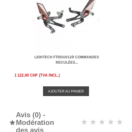
LIGHTECH FTRDU012R COMMANDES
RECULÉES...
1 122,00 CHF (TVA INCL.)
AJOUTER AU PANIER
Avis (0) -
Modération

des avis