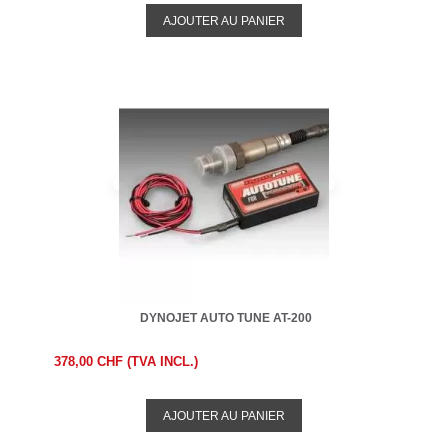
AJOUTER AU PANIER
DYNOJET AUTO TUNE AT-200
378,00 CHF (TVA INCL.)
AJOUTER AU PANIER