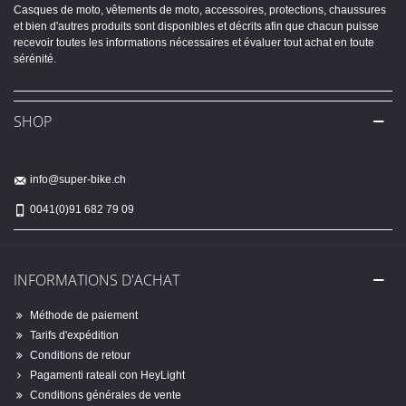
Casques de moto, vêtements de moto, accessoires, protections, chaussures
et bien d'autres produits sont disponibles et décrits afin que chacun puisse
recevoir toutes les informations nécessaires et évaluer tout achat en toute
sérénité.
SHOP
info@super-bike.ch
0041(0)91 682 79 09
INFORMATIONS D'ACHAT
Méthode de paiement
Tarifs d'expédition
Conditions de retour
Pagamenti rateali con HeyLight
Conditions générales de vente