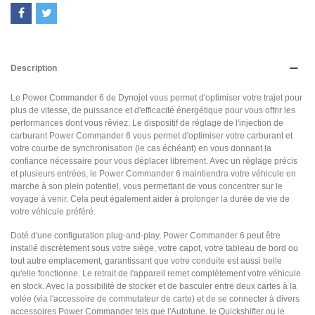
Description
Le Power Commander 6 de Dynojet vous permet d'optimiser votre trajet pour
plus de vitesse, de puissance et d'efficacité énergétique pour vous offrir les
performances dont vous rêviez. Le dispositif de réglage de l'injection de
carburant Power Commander 6 vous permet d'optimiser votre carburant et
votre courbe de synchronisation (le cas échéant) en vous donnant la
confiance nécessaire pour vous déplacer librement. Avec un réglage précis
et plusieurs entrées, le Power Commander 6 maintiendra votre véhicule en
marche à son plein potentiel, vous permettant de vous concentrer sur le
voyage à venir. Cela peut également aider à prolonger la durée de vie de
votre véhicule préféré.
Doté d'une configuration plug-and-play, Power Commander 6 peut être
installé discrètement sous votre siège, votre capot, votre tableau de bord ou
tout autre emplacement, garantissant que votre conduite est aussi belle
qu'elle fonctionne. Le retrait de l'appareil remet complètement votre véhicule
en stock. Avec la possibilité de stocker et de basculer entre deux cartes à la
volée (via l'accessoire de commutateur de carte) et de se connecter à divers
accessoires Power Commander tels que l'Autotune, le Quickshifter ou le