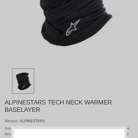
ALPINESTARS TECH NECK WARMER
BASELAYER
Marque:
ALPINESTARS
Avec un insert élastique pour aider à maintenir le vêtement en place et une
double couche, la construction principale du cou Tech Warmer doublée de