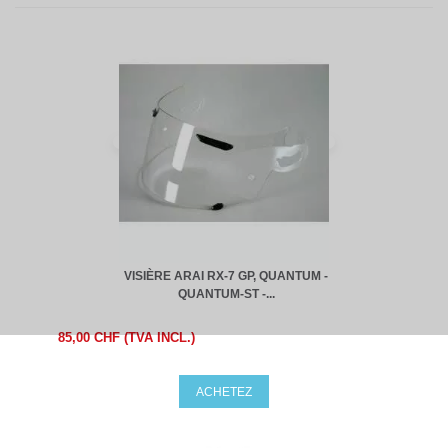
VISIÈRE ARAI RX-7 GP, QUANTUM -
QUANTUM-ST -...
85,00 CHF (TVA INCL.)
ACHETEZ