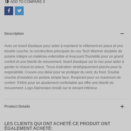
ADD TO COMPARE
0
Description
Avec un insert élastique pour aider à maintenir le vêtement en place et une
double couche, la construction principale du cou Tech Warmer doublée de
polaire intègre un matériau extensible et évacuant l'humidité pour un grand
confort et une liberté de mouvement. Insert élastique sur le nez pour aider à
garder le chaud en place. Trous d'aération stratégiquement placés pour la
respirabilité. Couvre-cou Idéal pour se protéger du vent, du froid. Double
couche d'isolation en polaire simple face. Respirant pour un maximum de
confort. S'étire pour un ajustement confortable qui offre une liberté de
mouvement. Logo Alpinestars brodé sur le devant inférieur.
Product Details
LES CLIENTS QUI ONT ACHETÉ CE PRODUIT ONT
ÉGALEMENT ACHETÉ: