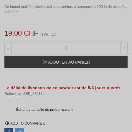
Ce tunnel multifonctionnel est sans couture et composé à 100 % de microfibe
high-tech.
19,00 CHF
(TVA incl.)
-
+
AJOUTER AU PANIER
Le délai de livraison de ce produit est de 5-6 jours ouvrés.
Référence:
SBK_47915
Échange de taille du produit garanti
ADD TO COMPARE
0