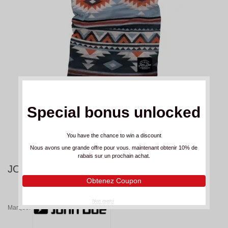
Special bonus unlocked
You have the chance to win a discount
Nous avons une grande offre pour vous. maintenant obtenir 10% de
rabais sur un prochain achat.
JOHN DOE MEXICAN TUNNEL
Obtenez Coupon
Non merci
Marque: