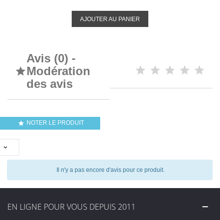
AJOUTER AU PANIER
Avis (0) -
Modération

des avis
NOTER LE PRODUIT


Il n'y a pas encore d'avis pour ce produit.
EN LIGNE POUR VOUS DEPUIS 2011