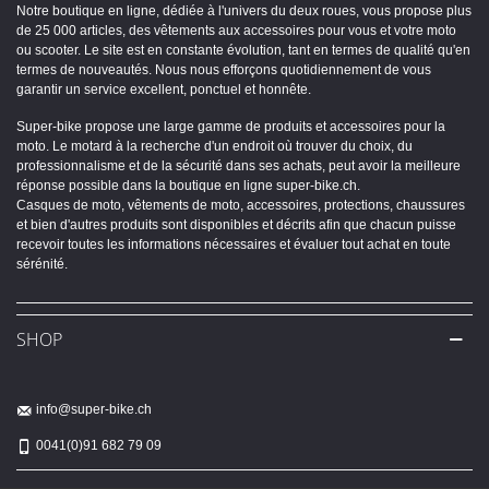
Notre boutique en ligne, dédiée à l'univers du deux roues, vous propose plus
de 25 000 articles, des vêtements aux accessoires pour vous et votre moto
ou scooter. Le site est en constante évolution, tant en termes de qualité qu'en
termes de nouveautés. Nous nous efforçons quotidiennement de vous
garantir un service excellent, ponctuel et honnête.
Super-bike propose une large gamme de produits et accessoires pour la
moto. Le motard à la recherche d'un endroit où trouver du choix, du
professionnalisme et de la sécurité dans ses achats, peut avoir la meilleure
réponse possible dans la boutique en ligne super-bike.ch.
Casques de moto, vêtements de moto, accessoires, protections, chaussures
et bien d'autres produits sont disponibles et décrits afin que chacun puisse
recevoir toutes les informations nécessaires et évaluer tout achat en toute
sérénité.
SHOP
info@super-bike.ch
0041(0)91 682 79 09