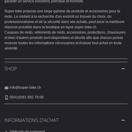
garantir un service excellent, ponctuel et honnête.
Super-bike propose une large gamme de produits et accessoires pour la
moto. Le motard à la recherche d'un endroit où trouver du choix, du
professionnalisme et de la sécurité dans ses achats, peut avoir la meilleure
réponse possible dans la boutique en ligne super-bike.ch.
Casques de moto, vêtements de moto, accessoires, protections, chaussures
et bien d'autres produits sont disponibles et décrits afin que chacun puisse
recevoir toutes les informations nécessaires et évaluer tout achat en toute
sérénité.
SHOP
info@super-bike.ch
0041(0)91 682 79 09
INFORMATIONS D'ACHAT
Méthode de paiement