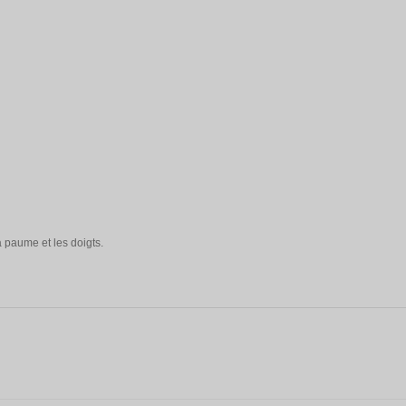
a paume et les doigts.