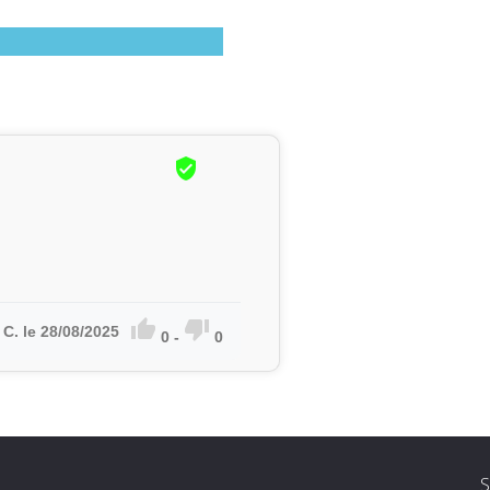



 C. le 28/08/2025
0
-
0