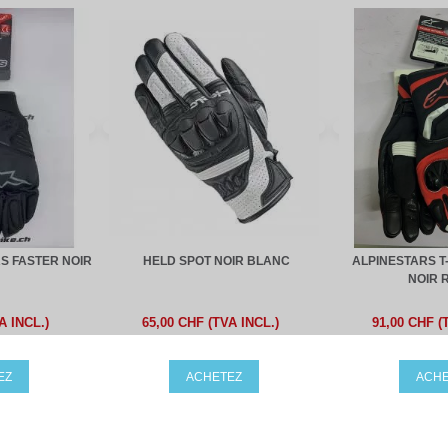
S FASTER NOIR
HELD SPOT NOIR BLANC
ALPINESTARS T
NOIR 
A INCL.)
65,00 CHF (TVA INCL.)
91,00 CHF (
EZ
ACHETEZ
ACHE