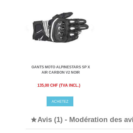
GANTS MOTO ALPINESTARS SP X
AIR CARBON V2 NOIR
135,00 CHF (TVA INCL.)
ACHETEZ
Avis (1) - Modération des av
