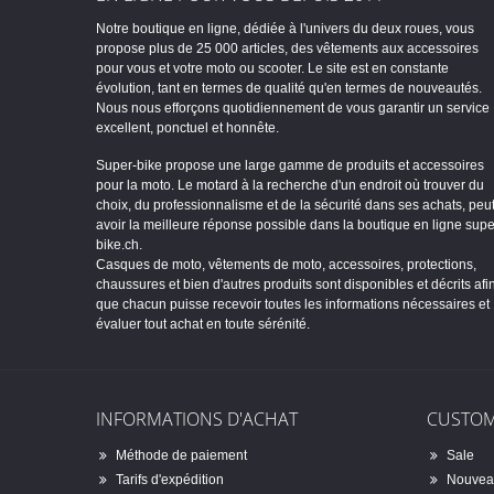
Notre boutique en ligne, dédiée à l'univers du deux roues, vous
propose plus de 25 000 articles, des vêtements aux accessoires
pour vous et votre moto ou scooter. Le site est en constante
évolution, tant en termes de qualité qu'en termes de nouveautés.
Nous nous efforçons quotidiennement de vous garantir un service
excellent, ponctuel et honnête.
Super-bike propose une large gamme de produits et accessoires
pour la moto. Le motard à la recherche d'un endroit où trouver du
choix, du professionnalisme et de la sécurité dans ses achats, peu
avoir la meilleure réponse possible dans la boutique en ligne supe
bike.ch.
Casques de moto, vêtements de moto, accessoires, protections,
chaussures et bien d'autres produits sont disponibles et décrits afi
que chacun puisse recevoir toutes les informations nécessaires et
évaluer tout achat en toute sérénité.
INFORMATIONS D'ACHAT
CUSTOM
Méthode de paiement
Sale
Tarifs d'expédition
Nouveau