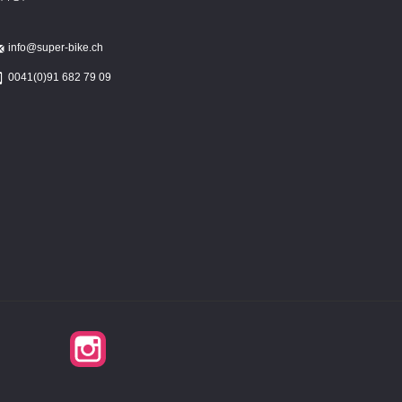
info@super-bike.ch
0041(0)91 682 79 09
Instagram