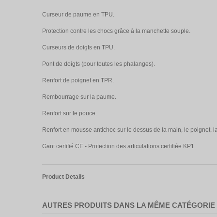
Curseur de paume en TPU.
Protection contre les chocs grâce à la manchette souple.
Curseurs de doigts en TPU.
Pont de doigts (pour toutes les phalanges).
Renfort de poignet en TPR.
Rembourrage sur la paume.
Renfort sur le pouce.
Renfort en mousse antichoc sur le dessus de la main, le poignet, l
Gant certifié CE - Protection des articulations certifiée KP1.
Product Details
AUTRES PRODUITS DANS LA MÊME CATÉGORIE