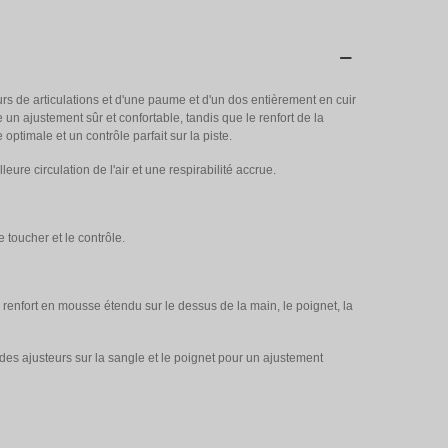
s de articulations et d'une paume et d'un dos entièrement en cuir
n ajustement sûr et confortable, tandis que le renfort de la
ptimale et un contrôle parfait sur la piste.
re circulation de l'air et une respirabilité accrue.
 toucher et le contrôle.
n renfort en mousse étendu sur le dessus de la main, le poignet, la
des ajusteurs sur la sangle et le poignet pour un ajustement