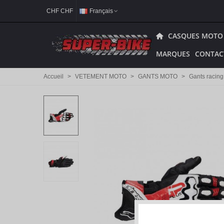
CHF CHF
Français
CASQUES MOTO
MARQUES
CONTAC
Accueil
>
VETEMENT MOTO
>
GANTS MOTO
>
Gants racing