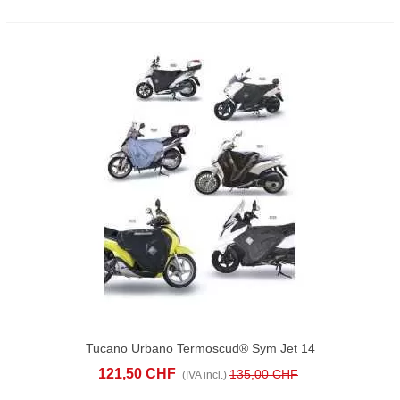
Tucano Urbano Termoscud® Sym Jet 14
Evo (2023-)
121,50 CHF
135,00 CHF
(IVA incl.)