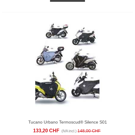
Tucano Urbano Termoscud® Silence S01
L1e (2024 - 25)
133,20 CHF
148,00 CHF
(IVA incl.)