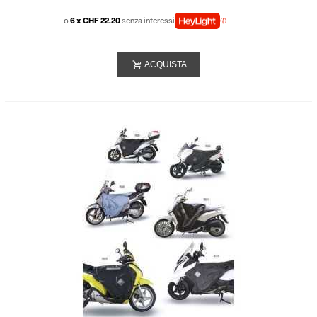
o
6 x CHF 22.20
senza interessi
ACQUISTA