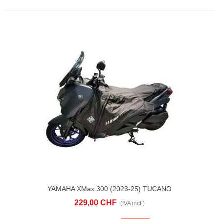
YAMAHA XMax 300 (2023-25) TUCANO
URBANO Termoscud® R244PRO
229,00 CHF
(IVA incl.)