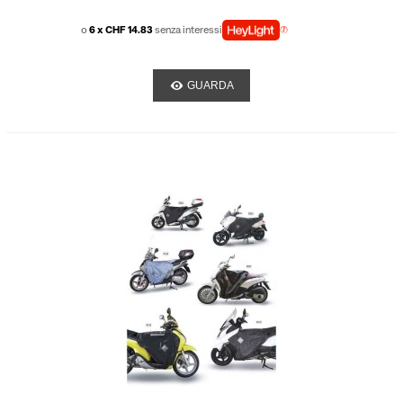
o
6 x CHF 14.83
senza interessi
GUARDA