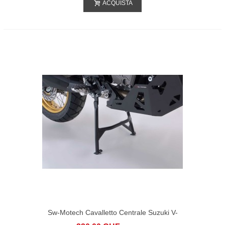
ACQUISTA
Sw-Motech Cavalletto Centrale Suzuki V-
Strom 800DE (22-)