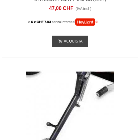
47,00 CHF
(IVA incl.)
o
6 x CHF 7.83
senza interessi
ACQUISTA