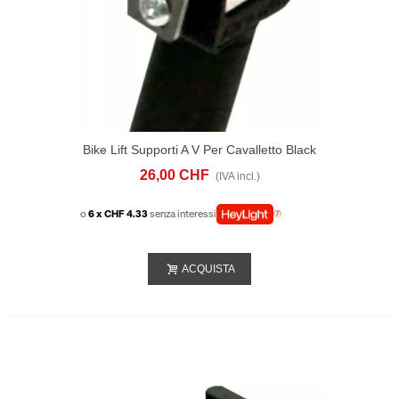
Bike Lift Supporti A V Per Cavalletto Black
Ice
26,00 CHF
(IVA incl.)
o
6 x CHF 4.33
senza interessi
ACQUISTA