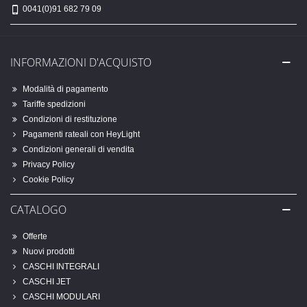
0041(0)91 682 79 09
INFORMAZIONI D'ACQUISTO
Modalità di pagamento
Tariffe spedizioni
Condizioni di restituzione
Pagamenti rateali con HeyLight
Condizioni generali di vendita
Privacy Policy
Cookie Policy
CATALOGO
Offerte
Nuovi prodotti
CASCHI INTEGRALI
CASCHI JET
CASCHI MODULARI