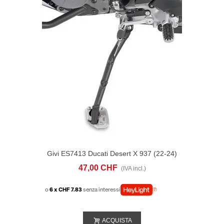
Givi ES7413 Ducati Desert X 937 (22-24)
47,00 CHF
(IVA incl.)
o
6 x CHF 7.83
senza interessi
ACQUISTA