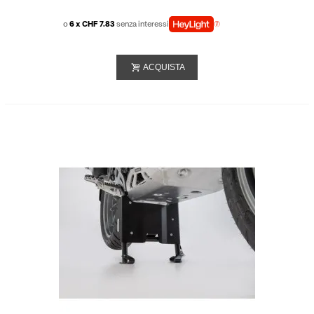
o
6 x CHF 7.83
senza interessi
ACQUISTA