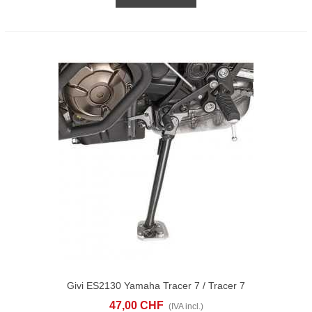
Givi ES2130 Yamaha Tracer 7 / Tracer 7
GT (20-24)
47,00 CHF
(IVA incl.)