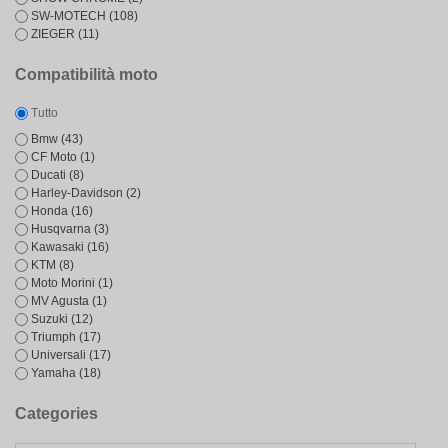
SW-MOTECH
(108)
ZIEGER
(11)
Compatibilità moto
Tutto
Bmw
(43)
CF Moto
(1)
Ducati
(8)
Harley-Davidson
(2)
Honda
(16)
Husqvarna
(3)
Kawasaki
(16)
KTM
(8)
Moto Morini
(1)
MV Agusta
(1)
Suzuki
(12)
Triumph
(17)
Universali
(17)
Yamaha
(18)
Categories