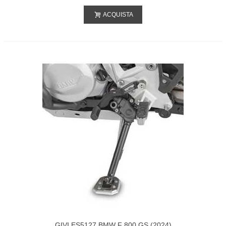
ACQUISTA
GIVI ES5127 BMW F 800 GS (2024)