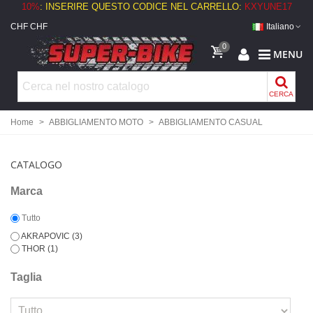
10%
: INSERIRE QUESTO CODICE NEL CARRELLO:
KXYUNE17
CHF CHF
Italiano
0
MENU
CERCA
Home
>
ABBIGLIAMENTO MOTO
>
ABBIGLIAMENTO CASUAL
CATALOGO
Marca
Tutto
AKRAPOVIC
(3)
THOR
(1)
Taglia