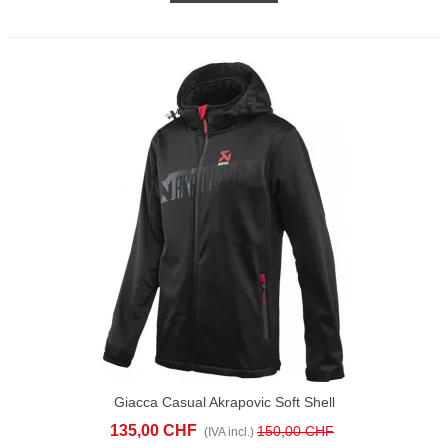
Giacca Casual Akrapovic Soft Shell
135,00 CHF
150,00 CHF
(IVA incl.)