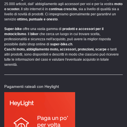
25.000 articoli, dall’ abbigliamento agli accessori per voi e per la vostra
moto
o scooter.
Il sito internet è in
continua crescita
, sia a livello di qualità sia a
livello di novità di prodotti. Ci impegniamo giornalmente per garantirvi un
servizio
ottimo, puntuale e onesto
.
Super-bike
offre una vasta gamma di
prodotti e accessori per il
motociclismo
. Il
biker
che cerca un luogo in cui trovare scelta,
professionalità e sicurezza nell'acquisto, può avere la miglior risposta
possibile dallo shop online di
super-bike.ch
.
Caschi moto, abbigliamento moto, accessori, protezioni, scarpe
e tanti
altri prodotti, sono disponibili e descritti in modo che ciascuno può ricevere
tutte le informazioni del caso e valutare l'eventuale acquisto in totale
serenità.
Pagamenti rateali con Heylight