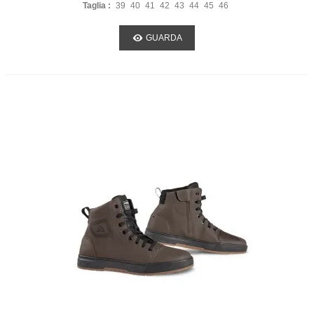
Taglia :
39
40
41
42
43
44
45
46
GUARDA