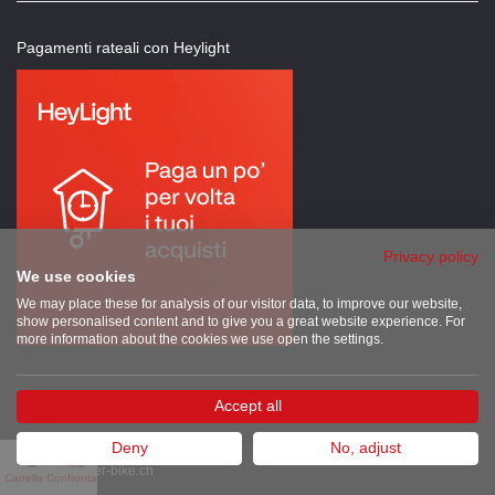
Pagamenti rateali con Heylight
Privacy policy
We use cookies
We may place these for analysis of our visitor data, to improve our website,
show personalised content and to give you a great website experience. For
more information about the cookies we use open the settings.
SHOP
Accept all
Deny
No, adjust
0
0
info@super-bike.ch
Carrello
Confronta