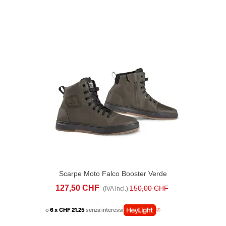
Scarpe Moto Falco Booster Verde
127,50 CHF
150,00 CHF
(IVA incl.)
o
6 x CHF 21.25
senza interessi