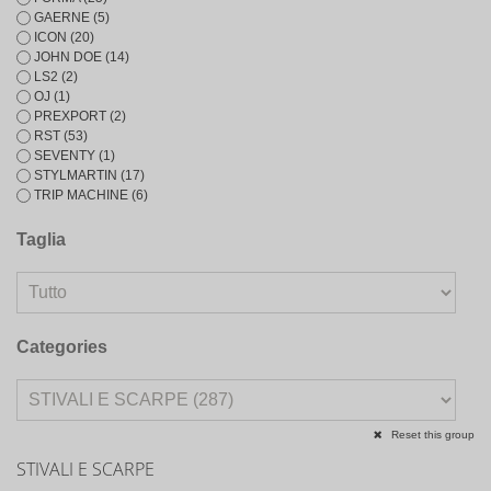
GAERNE
(5)
ICON
(20)
JOHN DOE
(14)
LS2
(2)
OJ
(1)
PREXPORT
(2)
RST
(53)
SEVENTY
(1)
STYLMARTIN
(17)
TRIP MACHINE
(6)
Taglia
Categories
Reset this group
STIVALI E SCARPE