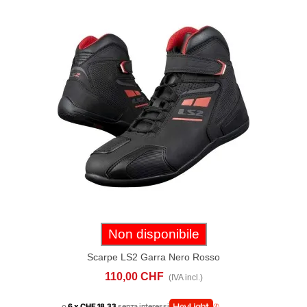
Non disponibile
Scarpe LS2 Garra Nero Rosso
110,00 CHF
(IVA incl.)
o
6 x CHF 18.33
senza interessi