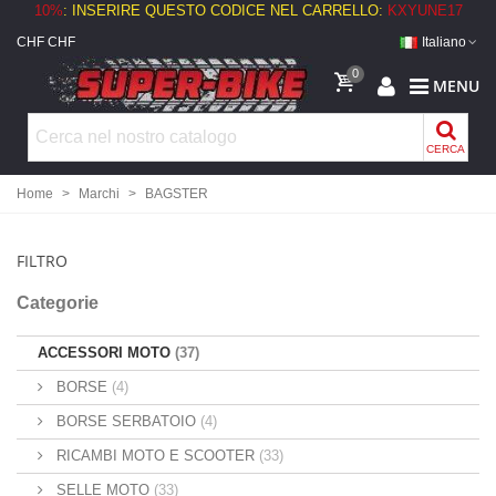
10%
: INSERIRE QUESTO CODICE NEL CARRELLO:
KXYUNE17
CHF CHF
Italiano
0
MENU
CERCA
Home
>
Marchi
>
BAGSTER
FILTRO
Categorie
ACCESSORI MOTO
(37)
BORSE
(4)
BORSE SERBATOIO
(4)
RICAMBI MOTO E SCOOTER
(33)
SELLE MOTO
(33)