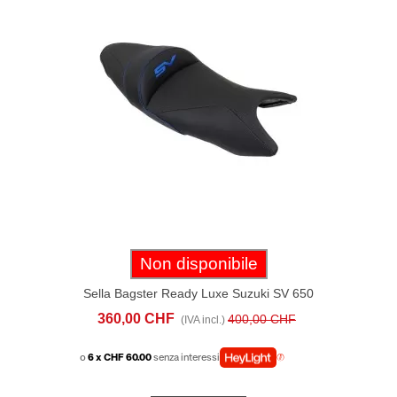
Non disponibile
Sella Bagster Ready Luxe Suzuki SV 650
(2017-20) Nera Blu
360,00 CHF
400,00 CHF
(IVA incl.)
o
6 x CHF 60.00
senza interessi