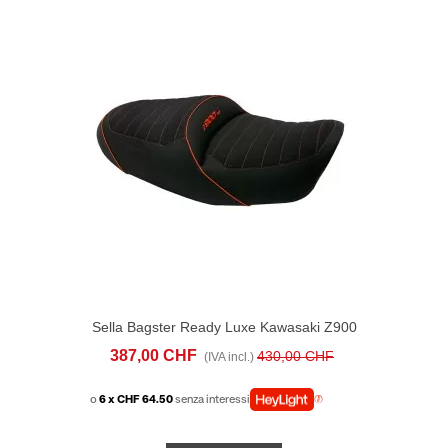
Sella Bagster Ready Luxe Kawasaki Z900
RS (2018-24) Nera Rossa
387,00 CHF
430,00 CHF
(IVA incl.)
o
6 x CHF 64.50
senza interessi