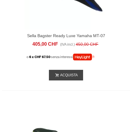
Sella Bagster Ready Luxe Yamaha MT-07
(2018-20) Nera Blu
405,00 CHF
450,00 CHF
(IVA incl.)
o
6 x CHF 67.50
senza interessi
ACQUISTA