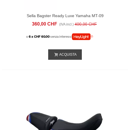
Sella Bagster Ready Luxe Yamaha MT-09
(2017-20) Nera Rossa
360,00 CHF
400,00 CHF
(IVA incl.)
o
6 x CHF 60.00
senza interessi
ACQUISTA