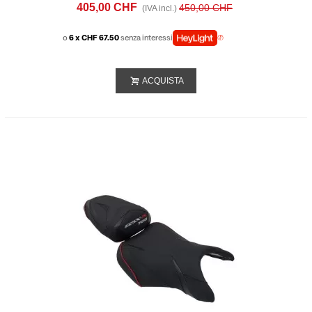
750 (2017-20) Nera Rossa
405,00 CHF
450,00 CHF
(IVA incl.)
o
6 x CHF 67.50
senza interessi
ACQUISTA