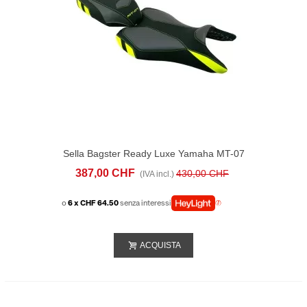
Sella Bagster Ready Luxe Yamaha MT-07
(2018-20) Nera Gialla
387,00 CHF
430,00 CHF
(IVA incl.)
o
6 x CHF 64.50
senza interessi
ACQUISTA