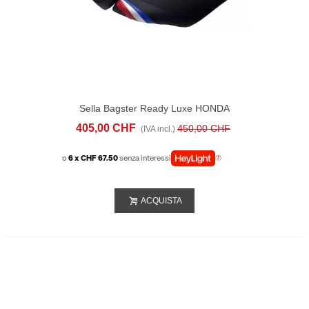
Sella Bagster Ready Luxe HONDA
AFRICA TWIN 1100 ADV / ADV SPORT
405,00 CHF
450,00 CHF
(IVA incl.)
2019 Rossa Blu
o
6 x CHF 67.50
senza interessi
ACQUISTA