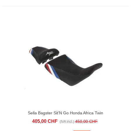
Sella Bagster Sit'N Go Honda Africa Twin
1000/1100 (2018-) Blu Rosso
405,00 CHF
450,00 CHF
(IVA incl.)