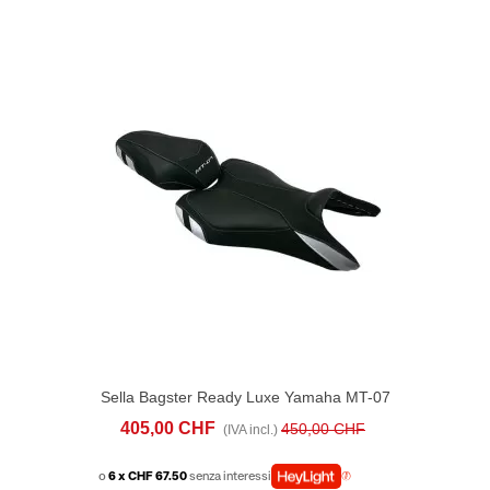
Sella Bagster Ready Luxe Yamaha MT-07
(2018-20) Nera Argento
405,00 CHF
450,00 CHF
(IVA incl.)
o
6 x CHF 67.50
senza interessi