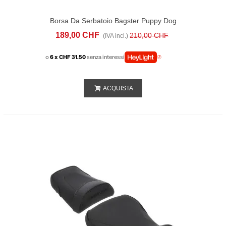
Borsa Da Serbatoio Bagster Puppy Dog
189,00 CHF
210,00 CHF
(IVA incl.)
o
6 x CHF 31.50
senza interessi
ACQUISTA