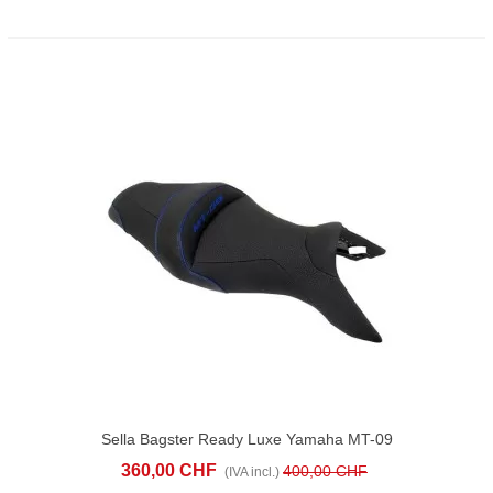
Sella Bagster Ready Luxe Yamaha MT-09
(2017-20) Nera Blu
360,00 CHF
400,00 CHF
(IVA incl.)