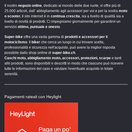
Il nostro
negozio online
, dedicato al mondo delle due ruote, vi offre più di
25.000 articoli, dall’ abbigliamento agli accessori per voi e per la vostra
moto
o scooter.
Il sito internet è in
continua crescita
, sia a livello di qualità sia a
livello di novità di prodotti. Ci impegniamo giornalmente per garantirvi un
servizio
ottimo, puntuale e onesto
.
Super-bike
offre una vasta gamma di
prodotti e accessori per il
motociclismo
. Il
biker
che cerca un luogo in cui trovare scelta,
professionalità e sicurezza nell'acquisto, può avere la miglior risposta
possibile dallo shop online di
super-bike.ch
.
Caschi moto, abbigliamento moto, accessori, protezioni, scarpe
e tanti
altri prodotti, sono disponibili e descritti in modo che ciascuno può ricevere
tutte le informazioni del caso e valutare l'eventuale acquisto in totale
serenità.
Pagamenti rateali con Heylight