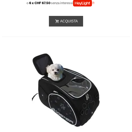
o
6 x CHF 67.50
senza interessi
ACQUISTA