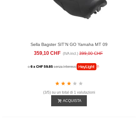
Sella Bagster SIT’N GO Yamaha MT 09
Tracer (2014-17) Nera
359,10 CHF
399,00 CHF
(IVA incl.)
o
6 x CHF 59.85
senza interessi
(3/5) su un total di 1 valutazioni
ACQUISTA