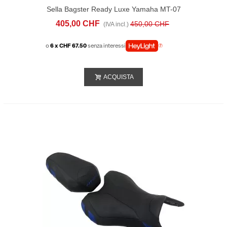
Sella Bagster Ready Luxe Yamaha MT-07
(2018-20) Vermillon
405,00 CHF
450,00 CHF
(IVA incl.)
o
6 x CHF 67.50
senza interessi
ACQUISTA