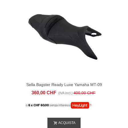
Sella Bagster Ready Luxe Yamaha MT-09
(2017-20) Nera
360,00 CHF
400,00 CHF
(IVA incl.)
o
6 x CHF 60.00
senza interessi
ACQUISTA