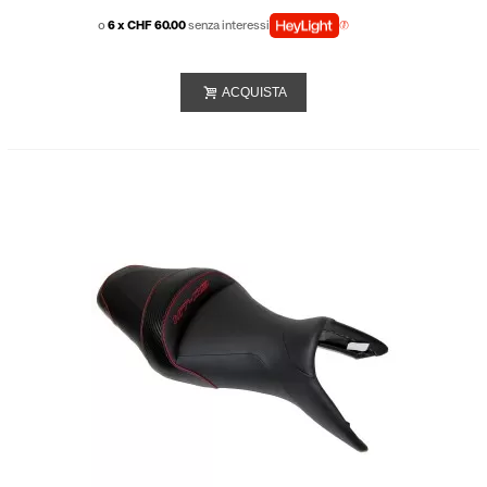
o
6 x CHF 60.00
senza interessi
ACQUISTA