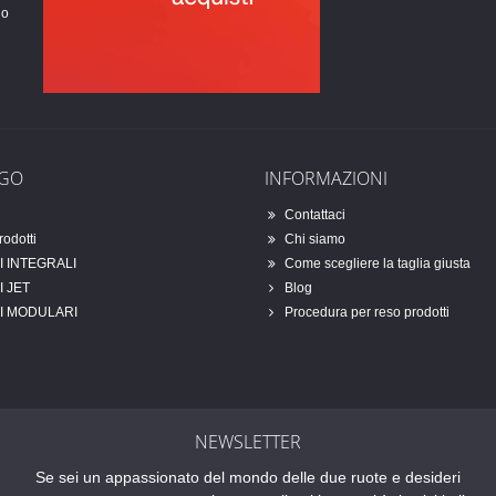
no
OGO
INFORMAZIONI
Contattaci
rodotti
Chi siamo
 INTEGRALI
Come scegliere la taglia giusta
 JET
Blog
I MODULARI
Procedura per reso prodotti
NEWSLETTER
Se sei un appassionato del mondo delle due ruote e desideri