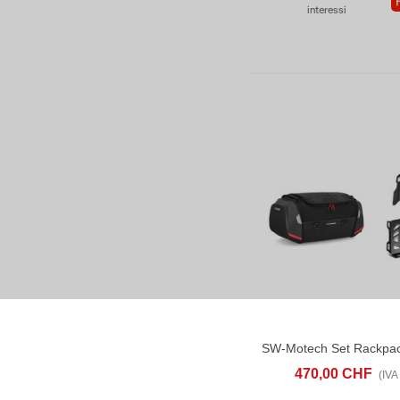
interessi
ACQUISTA
C
470,00 CHF
(IVA 