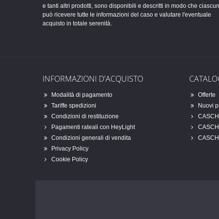
e tanti altri prodotti, sono disponibili e descritti in modo che ciascu
può ricevere tutte le informazioni del caso e valutare l'eventuale
acquisto in totale serenità.
INFORMAZIONI D'ACQUISTO
CATAL
Modalità di pagamento
Offerte
Tariffe spedizioni
Nuovi p
Condizioni di restituzione
CASCHI
Pagamenti rateali con HeyLight
CASCHI
Condizioni generali di vendita
CASCH
Privacy Policy
Cookie Policy