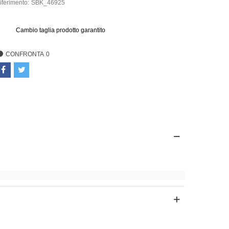
iferimento:
SBK_46925
Cambio taglia prodotto garantito
CONFRONTA
0