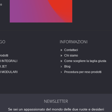
no
OGO
INFORMAZIONI
Contattaci
rodotti
Chi siamo
 INTEGRALI
Come scegliere la taglia giusta
 JET
Blog
I MODULARI
Procedura per reso prodotti
NEWSLETTER
Se sei un appassionato del mondo delle due ruote e desideri