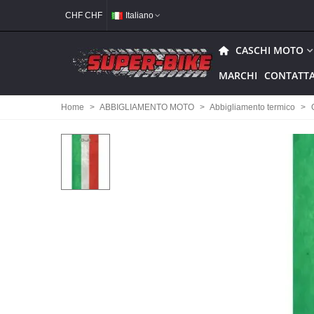
CHF CHF
Italiano
CASCHI MOTO
MARCHI
CONTATTA
Home
>
ABBIGLIAMENTO MOTO
>
Abbigliamento termico
>