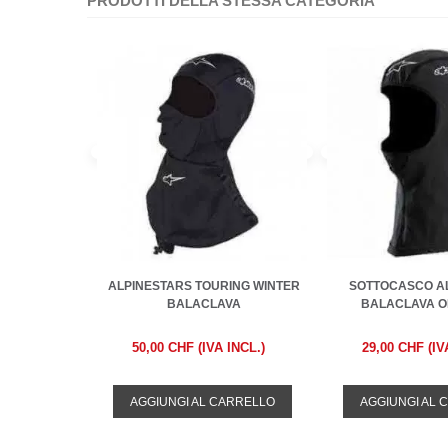
PRODOTTI DELLA STESSA CATEGORIA
ALPINESTARS TOURING WINTER
SOTTOCASCO A
BALACLAVA
BALACLAVA O
50,00 CHF (IVA INCL.)
29,00 CHF (IV
AGGIUNGI AL CARRELLO
AGGIUNGI AL 