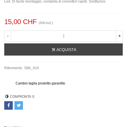
Led. Di facile montaggio, completa di connettori rapidi. Sostituisce
15,00 CHF
(IVA incl.)
-
+
ACQUISTA
Riferimento:
SBK_919
Cambio taglia prodotto garantito
CONFRONTA
0