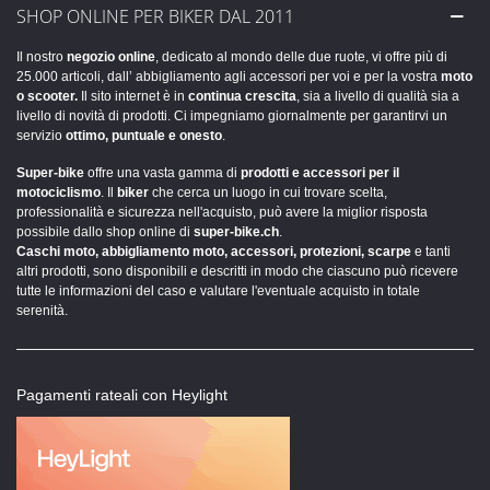
SHOP ONLINE PER BIKER DAL 2011
Il nostro
negozio online
, dedicato al mondo delle due ruote, vi offre più di
25.000 articoli, dall’ abbigliamento agli accessori per voi e per la vostra
moto
o scooter.
Il sito internet è in
continua crescita
, sia a livello di qualità sia a
livello di novità di prodotti. Ci impegniamo giornalmente per garantirvi un
servizio
ottimo, puntuale e onesto
.
Super-bike
offre una vasta gamma di
prodotti e accessori per il
motociclismo
. Il
biker
che cerca un luogo in cui trovare scelta,
professionalità e sicurezza nell'acquisto, può avere la miglior risposta
possibile dallo shop online di
super-bike.ch
.
Caschi moto, abbigliamento moto, accessori, protezioni, scarpe
e tanti
altri prodotti, sono disponibili e descritti in modo che ciascuno può ricevere
tutte le informazioni del caso e valutare l'eventuale acquisto in totale
serenità.
Pagamenti rateali con Heylight