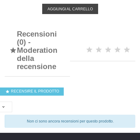
AGGIUNGI AL CARRELLO
Recensioni
(0) -
Moderation

della
recensione
RECENSIRE IL PRODOTTO


Non ci sono ancora recensioni per questo prodotto.