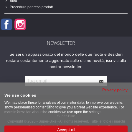
Blog
Procedura per reso prodotti
Facebook
Instagram
NEWSLETTER
Se sei un appassionato del mondo delle due ruote e desideri
restare costantemente aggiornato sulle ultime novità, iscriviti alla
nostra newsletter.
Privacy policy
We use cookies
We may place these for analysis of our visitor data, to improve our website,
show personalised content and to give you a great website experience. For
more information about the cookies we use open the settings.
Super-Bike
Copyright © 2020 - Super-Bike - All rights reserved. Tutte le foto e i marchi
presenti sono dei legittimi proprietari. Powered by Super-Bike
Accept all