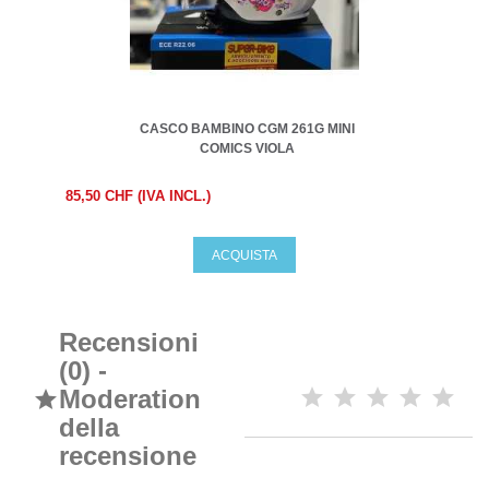
CASCO BAMBINO CGM 261G MINI
COMICS VIOLA
85,50 CHF (IVA INCL.)
ACQUISTA
Recensioni
(0) -
Moderation

della
recensione