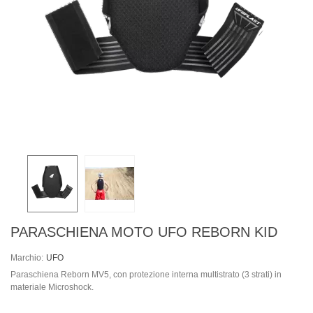
PARASCHIENA MOTO UFO REBORN KID
Marchio:
UFO
Paraschiena Reborn MV5, con protezione interna multistrato (3 strati) in
materiale Microshock.