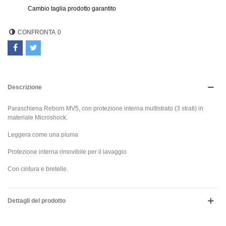
Cambio taglia prodotto garantito
CONFRONTA
0
Descrizione
Paraschiena Reborn MV5, con protezione interna multistrato (3 strati) in
materiale Microshock.
Leggera come una piuma
Protezione interna rimovibile per il lavaggio
Con cintura e bretelle.
Dettagli del prodotto