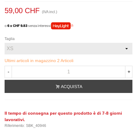
59,00 CHF
(IVA incl.)
o
6 x CHF 9.83
senza interessi
Taglia
Ultimi articoli in magazzino
2 Articoli
-
+
ACQUISTA
Il tempo di consegna per questo prodotto è di 7-8 giorni
lavorativi.
Riferimento:
SBK_40946